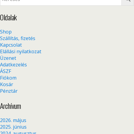
Oldalak
Shop
Szállítás, fizetés
Kapcsolat
Elállási nyilatkozat
Üzenet
Adatkezelés
ÁSZF
Fiókom
Kosár
Pénztár
Archívum
2026. május
2025. június
2024. augusztus