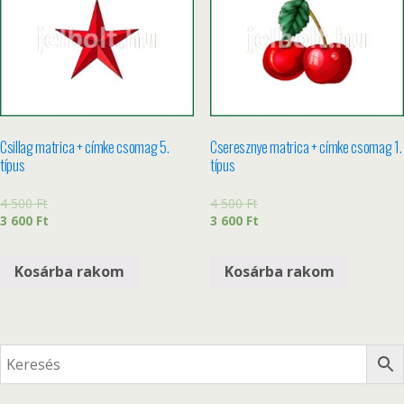
Csillag matrica + címke csomag 5.
Cseresznye matrica + címke csomag 1.
típus
típus
4 500
Ft
4 500
Ft
3 600
Ft
3 600
Ft
Kosárba rakom
Kosárba rakom