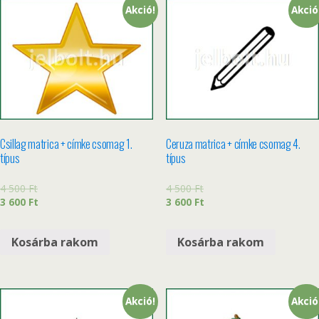
Akció!
Akció
Csillag matrica + címke csomag 1.
Ceruza matrica + címke csomag 4.
típus
típus
4 500
Ft
4 500
Ft
3 600
Ft
3 600
Ft
Kosárba rakom
Kosárba rakom
Akció!
Akció